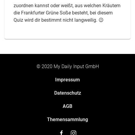
zuordnen kannst oder weißt, aus welchen Kräutern
die Frankfurter Grüne Soße besteht, bei diesem
Quiz wird dir bestimmt nicht langweilig. 😉
© 2020 My Daily Input GmbH
Impressum
Datenschutz
AGB
Themensammlung