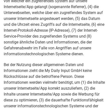
von welcher ein zugreifendes System auf unsere
Internetseite/App gelangt (sogenannte Referrer), (4) die
Unterwebseiten, welche über ein zugreifendes System auf
unserer Internetseite angesteuert werden, (5) das Datum
und die Uhrzeit eines Zugriffs auf die Internetseite, (6) eine
Internet-Protokoll-Adresse (IP-Adresse), (7) der Internet-
Service-Provider des zugreifenden Systems und (8)
sonstige ähnliche Daten und Informationen, die der
Gefahrenabwehr im Falle von Angriffen auf unsere
informationstechnologischen Systeme dienen.
Bei der Nutzung dieser allgemeinen Daten und
Informationen zieht die My Daily Input GmbH keine
Rückschlüsse auf die betroffene Person. Diese
Informationen werden vielmehr benötigt, um (1) die Inhalte
unserer Internetseite/App korrekt auszuliefern, (2) die
Inhalte unserer Internetseite/App sowie die Werbung für
diese zu optimieren, (3) die dauerhafte Funktionsfähigkeit
unserer informationstechnologischen Systeme und der