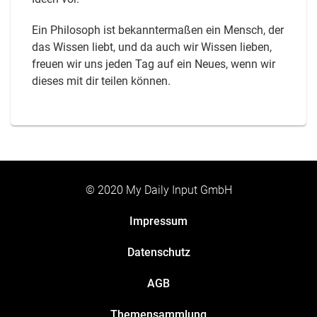
Ein Philosoph ist bekanntermaßen ein Mensch, der
das Wissen liebt, und da auch wir Wissen lieben,
freuen wir uns jeden Tag auf ein Neues, wenn wir
dieses mit dir teilen können.
© 2020 My Daily Input GmbH
Impressum
Datenschutz
AGB
Themensammlung