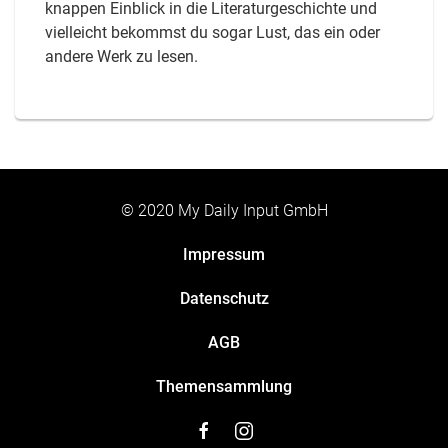
knappen Einblick in die Literaturgeschichte und
vielleicht bekommst du sogar Lust, das ein oder
andere Werk zu lesen.
© 2020 My Daily Input GmbH
Impressum
Datenschutz
AGB
Themensammlung