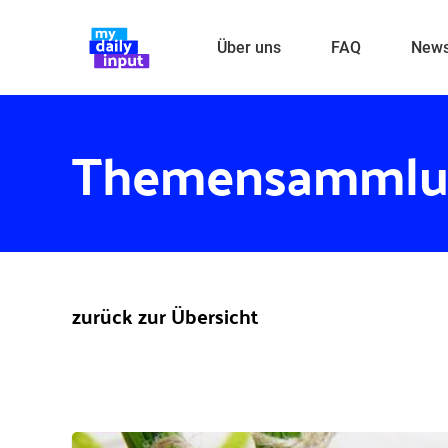
Über uns
FAQ
New
Themensammlu
zurück zur Übersicht