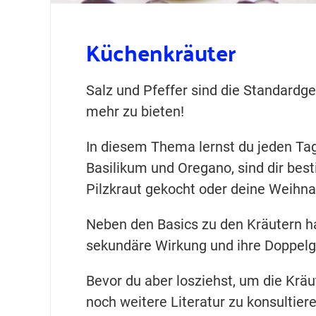
Küchenkräuter
Salz und Pfeffer sind die Standardge
mehr zu bieten!
In diesem Thema lernst du jeden Ta
Basilikum und Oregano, sind dir bes
Pilzkraut gekocht oder deine Weihna
Neben den Basics zu den Kräutern hab
sekundäre Wirkung und ihre Doppelgä
Bevor du aber losziehst, um die Kräu
noch weitere Literatur zu konsultie