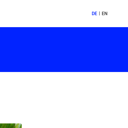
DE
EN