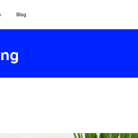
s
Blog
ng