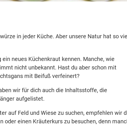
würze in jeder Küche. Aber unsere Natur hat so vie
g ein neues Küchenkraut kennen. Manche, wie
timmt nicht unbekannt. Hast du aber schon mit
chtsgans mit Beifuß verfeinert?
en wir für dich auch die Inhaltsstoffe, die
nger aufgelistet.
ter auf Feld und Wiese zu suchen, empfehlen wir di
ren oder einen Kräuterkurs zu besuchen, denn man