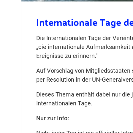
Internationale Tage d
Die Internationalen Tage der Vereint
„die internationale Aufmerksamkeit 
Ereignisse zu erinnern."
Auf Vorschlag von Mitgliedsstaaten
per Resolution in der UN-General
Dieses Thema enthält dabei nur die j
Internationalen Tage.
Nur zur Info:
Nicht jeder Tag ist ein offizieller I