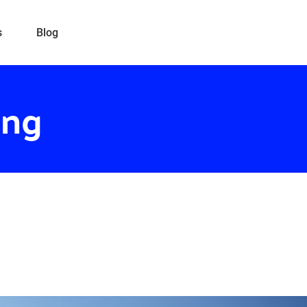
s
Blog
ng