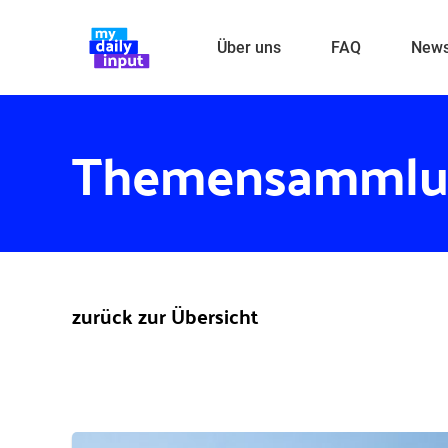
Über uns
FAQ
New
Themensammlu
zurück zur Übersicht